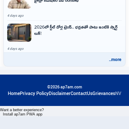
4 days ago
2026లో స్టీల్ డోర్ల ట్రెండ్.. భద్రతతో పాటు ఇంటికి స్మార్ట్
లుక్!
4 days ago
..more
©2026 ap7am.com
Home
Privacy Policy
Disclaimer
ContactUs
Grievances
NV
Want a better experience?
Install ap7am PWA app