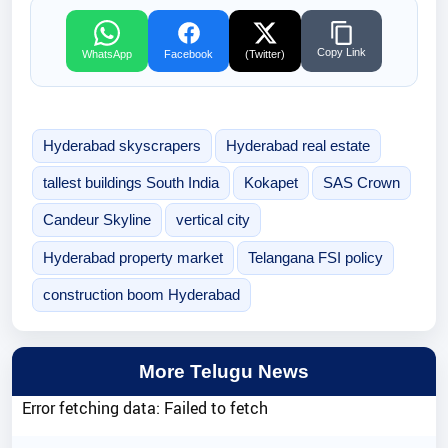
Copy Link
WhatsApp
Facebook
(Twitter)
Hyderabad skyscrapers
Hyderabad real estate
tallest buildings South India
Kokapet
SAS Crown
Candeur Skyline
vertical city
Hyderabad property market
Telangana FSI policy
construction boom Hyderabad
More Telugu News
Error fetching data: Failed to fetch