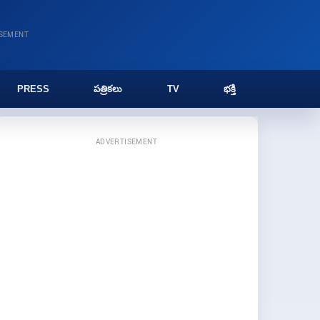
ISEMENT
PRESS
పత్రికలు
TV
భక్తి
ADVERTISEMENT