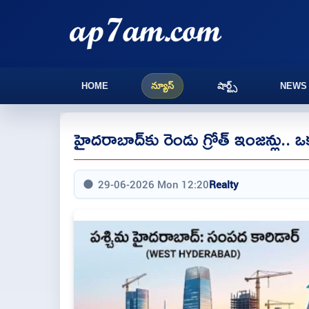
HOME
న్యూస్
షార్ట్స్
NEWS
హైదరాబాద్‌కు రెండు గ్రోత్ ఇంజన్లు.. 
29-06-2026 Mon 12:20
Realty