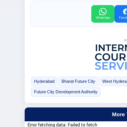
WhatsApp
Face
A
Hyderabad
Bharat Future City
West Hydera
Future City Development Authority
More
Error fetching data: Failed to fetch