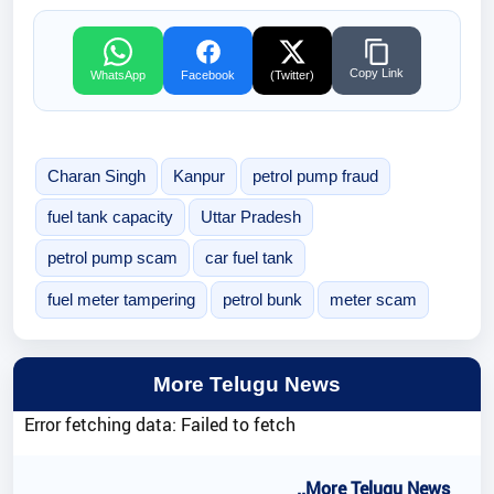
Copy Link
WhatsApp
Facebook
(Twitter)
Charan Singh
Kanpur
petrol pump fraud
fuel tank capacity
Uttar Pradesh
petrol pump scam
car fuel tank
fuel meter tampering
petrol bunk
meter scam
More Telugu News
Error fetching data: Failed to fetch
..More Telugu News