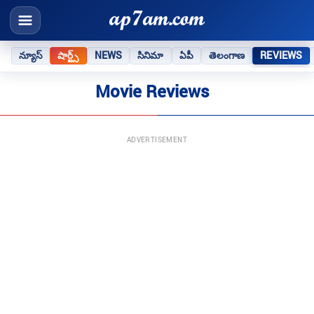
న్యూస్
షార్ట్స్
NEWS
సినిమా
ఏపీ
తెలంగాణ
REVIEWS
Movie Reviews
ADVERTISEMENT