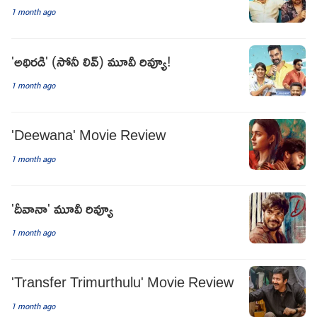
1 month ago
'అథిరడి' (సోనీ లివ్) మూవీ రివ్యూ!
1 month ago
'Deewana' Movie Review
1 month ago
'దీవానా' మూవీ రివ్యూ
1 month ago
'Transfer Trimurthulu' Movie Review
1 month ago