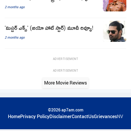
2 months ago
'మిస్టర్ ఎక్స్' (జియో హాట్ స్టార్) మూవీ రివ్యూ!
2 months ago
ADVERTISEMENT
ADVERTISEMENT
More Movie Reviews
©2026 ap7am.com
Home
Privacy Policy
Disclaimer
ContactUs
Grievances
NV