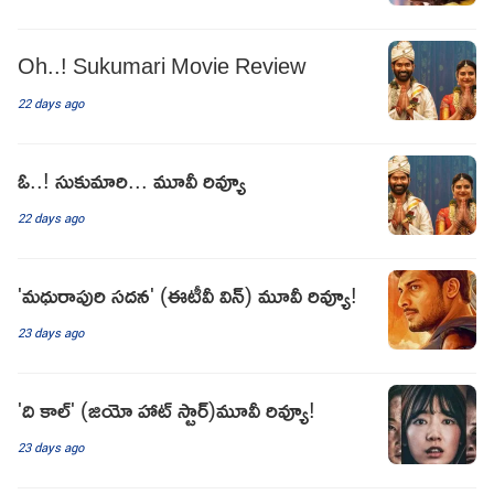
Oh..! Sukumari Movie Review
22 days ago
ఓ..! సుకుమారి... మూవీ రివ్యూ
22 days ago
'మధురాపురి సదన' (ఈటీవీ విన్) మూవీ రివ్యూ!
23 days ago
'ది కాల్' (జియో హాట్ స్టార్)మూవీ రివ్యూ!
23 days ago