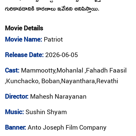
గురికావడానికి కారణాలు ఇవేనని అనిపిస్తాయి.
Movie Details
Movie Name:
Patriot
Release Date:
2026-06-05
Cast:
Mammootty,Mohanlal ,Fahadh Faasil
,Kunchacko, Boban,Nayanthara,Revathi
Director:
Mahesh Narayanan
Music:
Sushin Shyam
Banner:
Anto Joseph Film Company