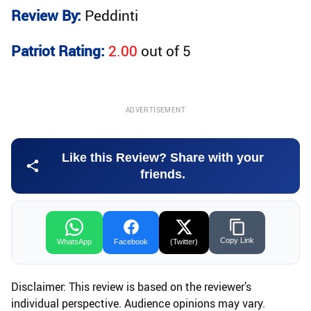
Review By:
Peddinti
Patriot Rating:
2.00
out of
5
ADVERTISEMENT
Like this Review? Share with your
friends.
Copy Link
WhatsApp
Facebook
(Twitter)
Disclaimer: This review is based on the reviewer’s
individual perspective. Audience opinions may vary.