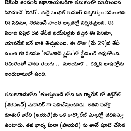
లెజెండ్ శరవణన్ కథానాయకుడిగా తమిళంలో రూపొందిన
సినిమానే 'లీడర్'. దురై సెంథిల్ కుమార్ దర్శకత్వం వహించిన
ఈ సినిమా, శరవణన్ సొంత బ్యానర్లో నిర్మితమైంది. ఈ
ఏడాది ఏప్రిల్ 3వ తేదీన థియేటర్లకు వచ్చిన ఈ సినిమా,
యావరేజ్ అనే టాక్ తెచ్చుకుంది. ఈ రోజు (మే 29)వ తేదీ
నుంచి ఈ సినిమా 'అమెజాన్ ప్రైమ్'లో స్ట్రీమింగ్ అవుతోంది.
తమిళంతో పాటు తెలుగు .. మలయాళ .. కన్నడ భాషల్లోను
అందుబాటులో ఉంది.
తమిళనాడులోని 'తూత్తుకూడి'లోని ఒక గ్యారేజ్ లో శక్తివేల్
(శరవణన్) మెకానిక్ గా పనిచేస్తుంటాడు. అతని ఏడేళ్ల
కూతురే ఐరేని (ఇయల్)ను ఒక కార్పొరేట్ స్కూల్లో చదివిస్తూ
ఉంటాడు. తన భార్య మీరా (పాయల్) ను తానే షూట్ చేసిన