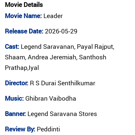
Movie Details
Movie Name:
Leader
Release Date:
2026-05-29
Cast:
Legend Saravanan, Payal Rajput,
Shaam, Andrea Jeremiah, Santhosh
Prathap,Iyal
Director:
R S Durai Senthilkumar
Music:
Ghibran Vaibodha
Banner:
Legend Saravana Stores
Review By:
Peddinti