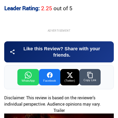
Leader Rating:
2.25
out of
5
ADVERTISEMENT
Like this Review? Share with your
friends.
Copy Link
WhatsApp
Facebook
(Twitter)
Disclaimer: This review is based on the reviewer’s
individual perspective. Audience opinions may vary.
Trailer