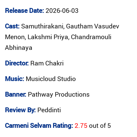
Release Date:
2026-06-03
Cast:
Samuthirakani, Gautham Vasudev
Menon, Lakshmi Priya, Chandramouli
Abhinaya
Director:
Ram Chakri
Music:
Musicloud Studio
Banner:
Pathway Productions
Review By:
Peddinti
Carmeni Selvam Rating:
2.75
out of
5