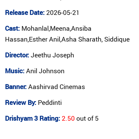
Release Date:
2026-05-21
Cast:
Mohanlal,Meena,Ansiba
Hassan,Esther Anil,Asha Sharath, Siddique
Director:
Jeethu Joseph
Music:
Anil Johnson
Banner:
Aashirvad Cinemas
Review By:
Peddinti
Drishyam 3 Rating:
2.50
out of
5