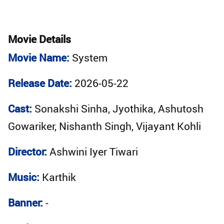
Movie Details
Movie Name:
System
Release Date:
2026-05-22
Cast:
Sonakshi Sinha, Jyothika, Ashutosh
Gowariker, Nishanth Singh, Vijayant Kohli
Director:
Ashwini Iyer Tiwari
Music:
Karthik
Banner:
-