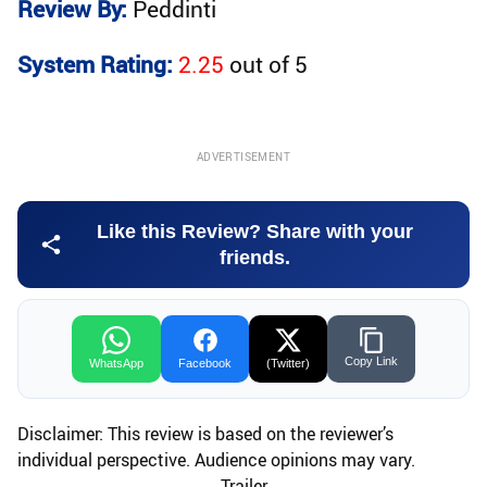
Review By:
Peddinti
System Rating:
2.25
out of
5
ADVERTISEMENT
Like this Review? Share with your
friends.
Copy Link
WhatsApp
Facebook
(Twitter)
Disclaimer: This review is based on the reviewer’s
individual perspective. Audience opinions may vary.
Trailer