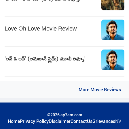
Love Oh Love Movie Review
'లవ్ ఓ లవ్' (అమెజాన్ ప్రైమ్) మూవీ రివ్యూ!
..More Movie Reviews
©2026 ap7am.com
Home
Privacy Policy
Disclaimer
ContactUs
Grievances
NV