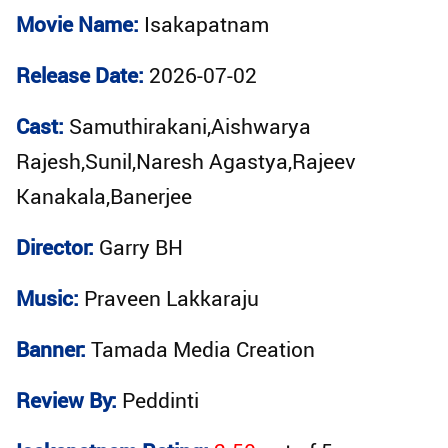
Movie Name:
Isakapatnam
Release Date:
2026-07-02
Cast:
Samuthirakani,Aishwarya
Rajesh,Sunil,Naresh Agastya,Rajeev
Kanakala,Banerjee
Director:
Garry BH
Music:
Praveen Lakkaraju
Banner:
Tamada Media Creation
Review By:
Peddinti