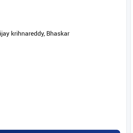
ijay krihnareddy, Bhaskar