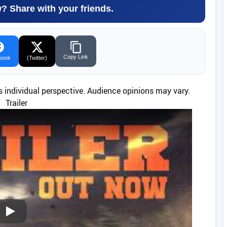
w? Share with your friends.
Copy Link
book
(Twitter)
’s individual perspective. Audience opinions may vary.
Trailer
Play