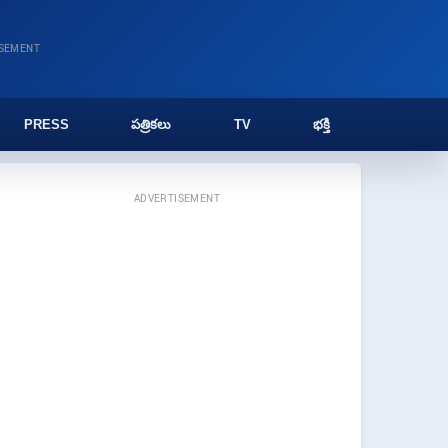
ISEMENT
PRESS
పత్రికలు
TV
భక్తి
ADVERTISEMENT