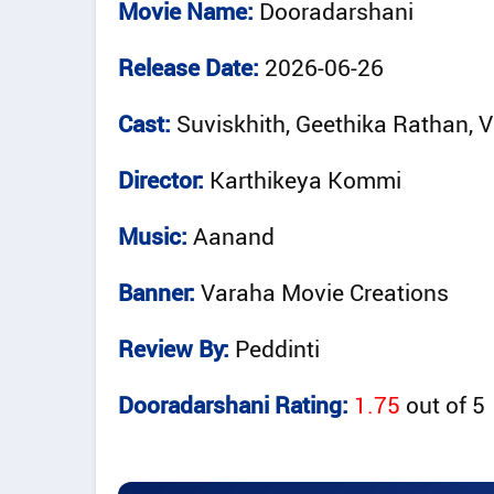
Movie Name:
Dooradarshani
Release Date:
2026-06-26
Cast:
Suviskhith, Geethika Rathan, V
Director:
Karthikeya Kommi
Music:
Aanand
Banner:
Varaha Movie Creations
Review By:
Peddinti
Dooradarshani Rating:
1.75
out of
5