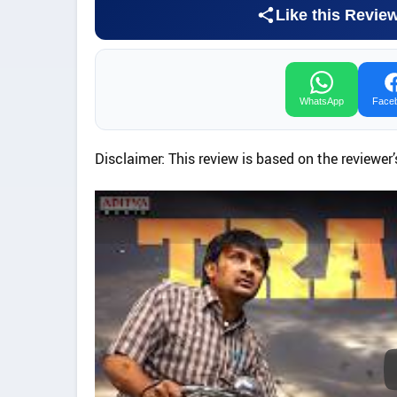
Like this Revie
WhatsApp
Face
Disclaimer: This review is based on the reviewer