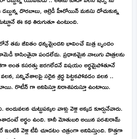
డబ్బున్న దొరబాబు, ఆల్రెడీ హీరోయిన్ మనసు దోచుకున్న
చుట్టూనే ఈ కథ తిరుగుతూ ఉంటుంది.
నే తమ జీవితం ధన్యమైందని భావించే మిత్ర బృందం
కామెడీ కాసింతైనా పండలేదు. ప్రధానమైన నాలుగు పాత్రలను
ఆ దిశగా అంత కసరత్తు జరగలేదనే విషయం అర్థమైపోతూనే
వలన, సన్నివేశాలపై సరైన శ్రద్ధ పెట్టకపోవడం వలన ..
ాయి. రొటీన్ గా అనిపిస్తూ నిరాశపరుస్తూ ఉంటాయి.
 అందువలన చుట్టుపక్కల వాళ్లు వెళ్లి అక్కడ కూర్చునేవారు.
వీ చూశాడంటే అర్థం ఉంది. కానీ మోతుబరి అయిన పరశురామ్
 ఇంటికి వెళ్లి టీవీ చూడటం చిత్రంగా అనిపిస్తుంది. కొత్తగా