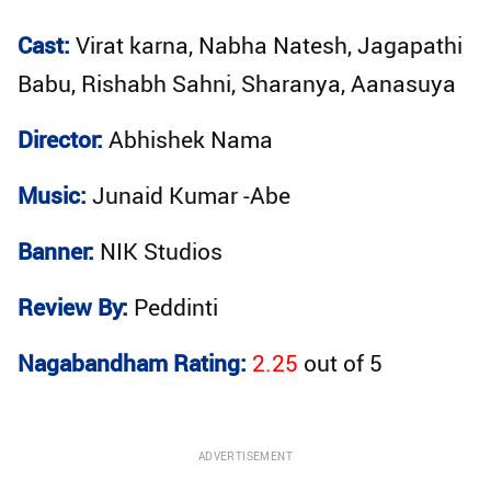
Cast:
Virat karna, Nabha Natesh, Jagapathi
Babu, Rishabh Sahni, Sharanya, Aanasuya
Director:
Abhishek Nama
Music:
Junaid Kumar -Abe
Banner:
NIK Studios
Review By:
Peddinti
Nagabandham Rating:
2.25
out of
5
ADVERTISEMENT