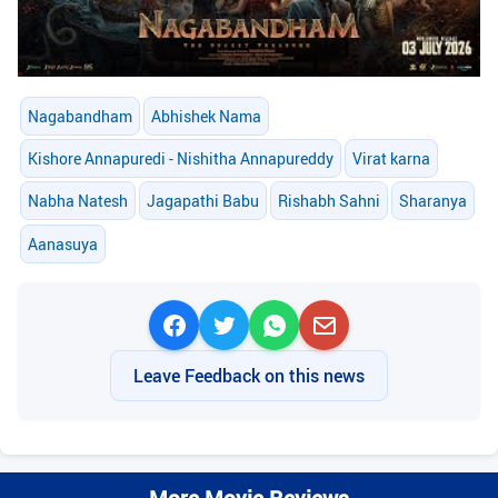
Nagabandham
Abhishek Nama
Kishore Annapuredi - Nishitha Annapureddy
Virat karna
Nabha Natesh
Jagapathi Babu
Rishabh Sahni
Sharanya
Aanasuya
Leave Feedback on this news