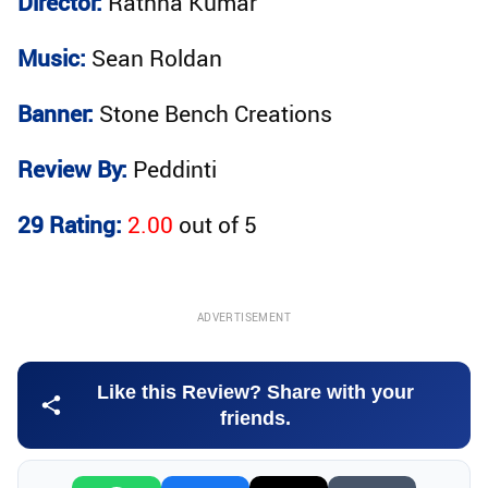
Director:
Rathna Kumar
Music:
Sean Roldan
Banner:
Stone Bench Creations
Review By:
Peddinti
29 Rating:
2.00
out of
5
ADVERTISEMENT
Like this Review? Share with your
friends.