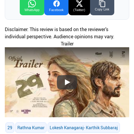
Copy Link
WhatsApp
Facebook
(Twitter)
Disclaimer: This review is based on the reviewer’s
individual perspective. Audience opinions may vary.
Trailer
Play
29
Rathna Kumar
Lokesh Kanagaraj- Karthik Subbaraj