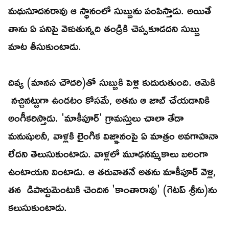
మధుసూదనరావు ఆ స్థానంలో సుబ్బును పంపిస్తాడు. అయితే
తాను ఏ పనిపై వెళుతున్నది తండ్రికి చెప్పకూడదని సుబ్బు
మాట తీసుకుంటాడు.
దివ్య (మానస చౌదరి)తో సుబ్బుకి పెళ్లి కుదురుతుంది. ఆమెకి
నచ్చినట్టుగా ఉండటం కోసమే, అతను ఆ జాబ్ చేయడానికి
అంగీకరిస్తాడు. 'మాకీపూర్' గ్రామస్తులు చాలా తేడా
మనుషులనీ, వాళ్లకి లైంగిక విజ్ఞానంపై ఏ మాత్రం అవగాహనా
లేదని తెలుసుకుంటాడు. వాళ్లలో మూఢనమ్మకాలు బలంగా
ఉంటాయని వింటాడు. ఆ తరువాతనే అతను మాకీపూర్ వెళ్లి,
తన డిపార్టుమెంటుకి చెందిన 'కాంతారావు' (గెటప్ శ్రీను)ను
కలుసుకుంటాడు.