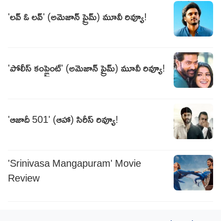
'లవ్ ఓ లవ్' (అమెజాన్ ప్రైమ్) మూవీ రివ్యూ!
'పోలీస్ కంప్లైంట్' (అమెజాన్ ప్రైమ్) మూవీ రివ్యూ!
'ఆజాదీ 501' (ఆహా) సిరీస్ రివ్యూ!
'Srinivasa Mangapuram' Movie
Review