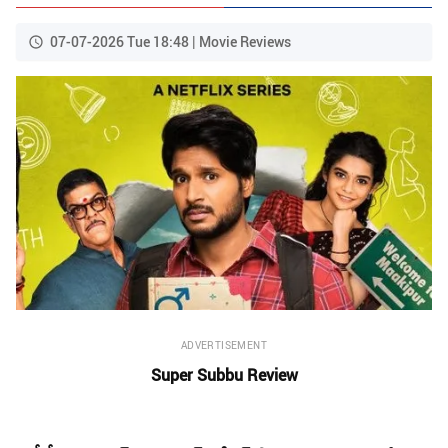
07-07-2026 Tue 18:48 | Movie Reviews
ADVERTISEMENT
Super Subbu Review