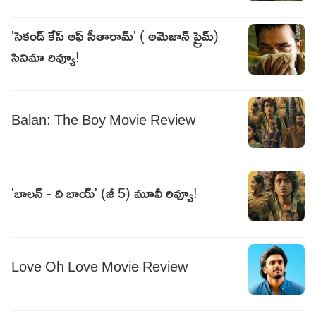
'సెకండ్ కేస్ ఆఫ్ సీతారామ్' ( అమెజాన్ ప్రైమ్)
సినిమా రివ్యూ!
Balan: The Boy Movie Review
'బాలన్ - ది బాయ్' (జీ 5) మూవీ రివ్యూ!
Love Oh Love Movie Review