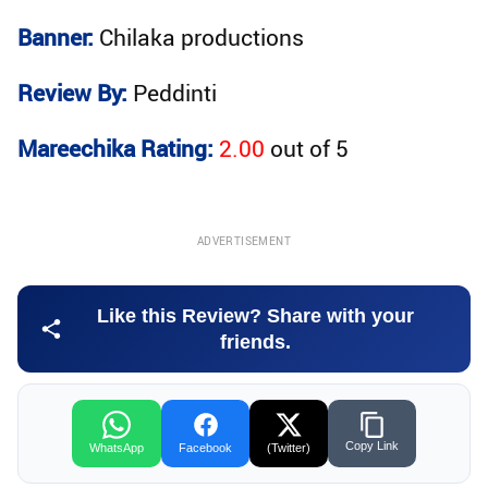
Banner:
Chilaka productions
Review By:
Peddinti
Mareechika Rating:
2.00
out of
5
ADVERTISEMENT
Like this Review? Share with your
friends.
Copy Link
WhatsApp
Facebook
(Twitter)