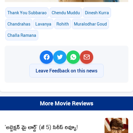
Thank You Subbarao
Chendu Muddu
Dinesh Kurra
Chandrahas
Lavanya
Rohith
Muralodhar Goud
Challa Ramana
Leave Feedback on this news
More Movie Reviews
'అబ్జెక్షన్ మై లార్డ్' (జీ 5) సిరీస్ రివ్యూ!