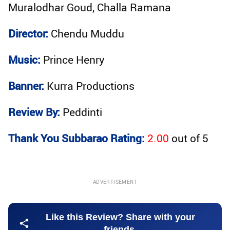
Muralodhar Goud, Challa Ramana
Director:
Chendu Muddu
Music:
Prince Henry
Banner:
Kurra Productions
Review By:
Peddinti
Thank You Subbarao Rating:
2.00
out of
5
ADVERTISEMENT
Like this Review? Share with your
friends.