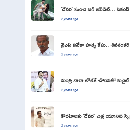
'దేవ‌ర' నుంచి బిగ్ అప్‌డేట్‌... సెకండ్ 
2 years ago
వైఎస్ వివేకా హత్య కేసు.. శివశంకర్ రె
2 years ago
మంత్రి నారా లోకేశ్ చొరవతో కువైట్ 
2 years ago
కొర‌టాలకు 'దేవర' చిత్ర యూనిట్ స్పెష‌ల్
2 years ago