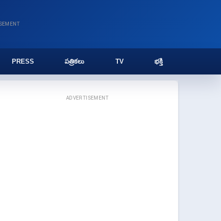
ISEMENT
PRESS
పత్రికలు
TV
భక్తి
ADVERTISEMENT