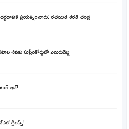
 కుదర్చడానికి ప్రయత్నించారు: రచయిత శరత్ చంద్ర
టాల శివకు సుప్రీంకోర్టులో ఎదురుదెబ్బ
 టాక్ ఇదే!
ర' గ్లింప్స్!