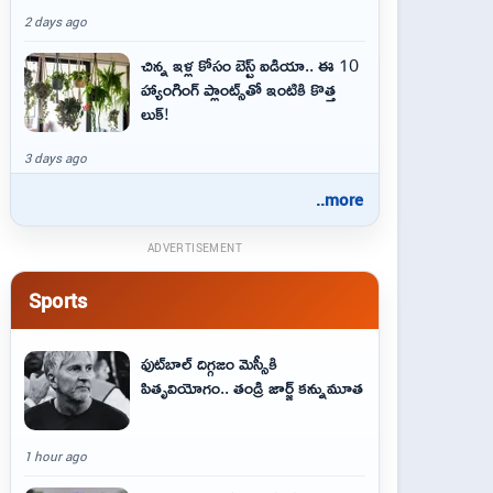
2 days ago
చిన్న ఇళ్ల కోసం బెస్ట్ ఐడియా.. ఈ 10
హ్యాంగింగ్ ప్లాంట్స్‌తో ఇంటికి కొత్త
లుక్!
3 days ago
..more
ADVERTISEMENT
Sports
ఫుట్‌బాల్ దిగ్గజం మెస్సీకి
పితృవియోగం.. తండ్రి జార్జ్ కన్నుమూత
1 hour ago