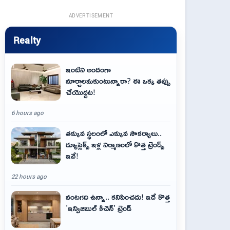
ADVERTISEMENT
Realty
ఇంటిని అందంగా
మార్చాలనుకుంటున్నారా? ఈ ఒక్క తప్పు
చేయొద్దట!
6 hours ago
తక్కువ స్థలంలో ఎక్కువ సౌకర్యాలు..
డ్యూప్లెక్స్ ఇళ్ల నిర్మాణంలో కొత్త ట్రెండ్స్
ఇవే!
22 hours ago
వంటగది ఉన్నా.. కనిపించదు! ఇదే కొత్త
'ఇన్విజిబుల్ కిచెన్' ట్రెండ్