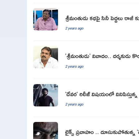
శ్రీమంతుడు కథపై సినీ పెద్దలు రాజీ
2 years ago
'శ్రీమంతుడు' వివాదం.. దర్శకుడు కొర
2 years ago
'దేవర' రిలీజ్ విషయంలో వినిపిస్తున్న
2 years ago
లైక్స్ ప్రవాహం .. దూసుకుపోతున్న 'దేవ