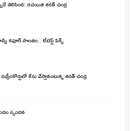
పుడే తెలిసింది: రచయిత శరత్ చంద్ర
 కపూర్ సొంతం.. లేటెస్ట్ పిక్స్
ప్రీంకోర్టులో కేసు వేస్తానంటున్న శరత్ చంద్ర
రబృందం స్పందన