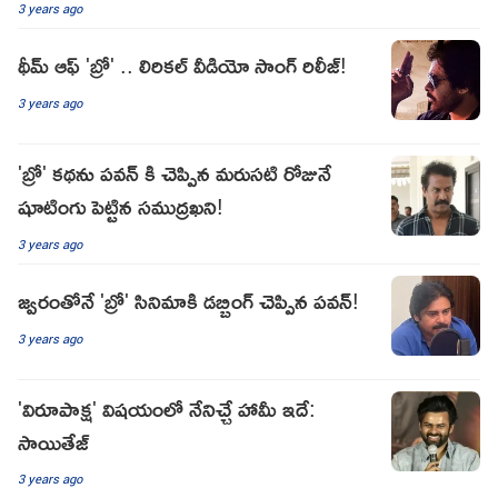
3 years ago
థీమ్ ఆఫ్ 'బ్రో' .. లిరికల్ వీడియో సాంగ్ రిలీజ్!
3 years ago
'బ్రో' కథను పవన్ కి చెప్పిన మరుసటి రోజునే
షూటింగు పెట్టిన సముద్రఖని!
3 years ago
జ్వరంతోనే 'బ్రో' సినిమాకి డబ్బింగ్ చెప్పిన పవన్!
3 years ago
'విరూపాక్ష' విషయంలో నేనిచ్చే హామీ ఇదే:
సాయితేజ్
3 years ago