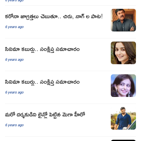
కరోనా జాగ్రత్తలు చెబుతూ.. చిరు, నాగ్ ల పాట!
6 years ago
సినిమా కబుర్లు.. సంక్షిప్త సమాచారం
6 years ago
సినిమా కబుర్లు.. సంక్షిప్త సమాచారం
6 years ago
మరో దర్శకుడిని లైన్లో పెట్టిన మెగా హీరో
6 years ago