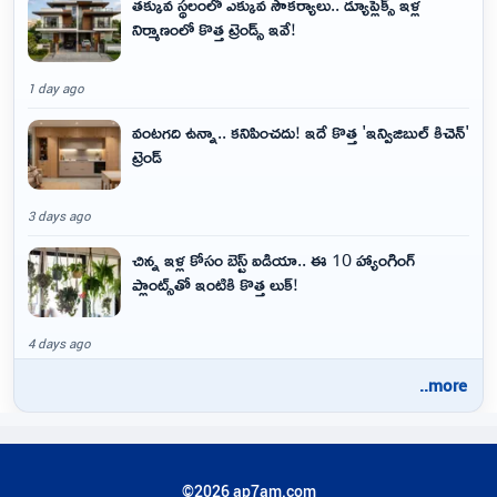
తక్కువ స్థలంలో ఎక్కువ సౌకర్యాలు.. డ్యూప్లెక్స్ ఇళ్ల
నిర్మాణంలో కొత్త ట్రెండ్స్ ఇవే!
1 day ago
వంటగది ఉన్నా.. కనిపించదు! ఇదే కొత్త 'ఇన్విజిబుల్ కిచెన్'
ట్రెండ్
3 days ago
చిన్న ఇళ్ల కోసం బెస్ట్ ఐడియా.. ఈ 10 హ్యాంగింగ్
ప్లాంట్స్‌తో ఇంటికి కొత్త లుక్!
4 days ago
..more
©2026 ap7am.com