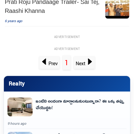
Prati Roju Pandaage Trailer- Sai Tej,
Raashi Khanna
6 years ago
ADVERTISEMENT
ADVERTISEMENT
1
Prev
Next
Realty
ఇంటిని అందంగా మార్చాలనుకుంటున్నారా? ఈ ఒక్క తప్పు
చేయొద్దట!
9 hours ago