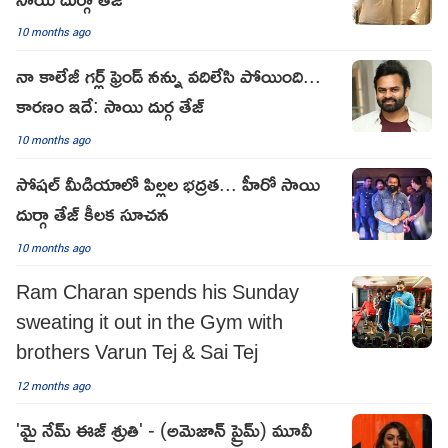
10 months ago
నా కాలేజీ గర్ల్ ఫ్రెండ్ నన్ను వదిలేసి పోయింది...
కారణం ఇదే: సాయి దుర్గ తేజ్
10 months ago
సోషల్ మీడియాలో పిల్లల భద్రత... హీరో సాయి
దుర్గా తేజ్ కీలక సూచన
10 months ago
Ram Charan spends his Sunday
sweating it out in the Gym with
brothers Varun Tej & Sai Tej
12 months ago
'మై నేమ్ ఈజ్ శ్రుతి' - (అమెజాన్ ప్రైమ్) మూవీ