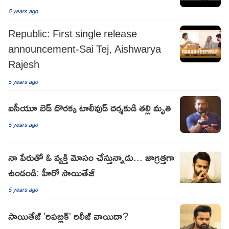
5 years ago
Republic: First single release
announcement-Sai Tej, Aishwarya
Rajesh
5 years ago
ఐసీయూ బెడ్ దొరక్క టాలీవుడ్ దర్శకుడి తల్లి మృతి
5 years ago
నా పేరుతో ఓ వ్యక్తి మోసం చేస్తున్నాడు... జాగ్రత్తగా
ఉండండి: హీరో సాయితేజ్
5 years ago
సాయితేజ్ 'రిపబ్లిక్' రిలీజ్ వాయిదా?