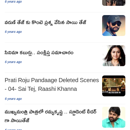
6 years ago
వరుణ్ తేజ్ కు కొంటె ప్రశ్న వేసిన సాయి తేజ్
6 years ago
సినిమా కబుర్లు.. సంక్షిప్త సమాచారం
6 years ago
Prati Roju Pandaage Deleted Scenes
- 04- Sai Tej, Raashi Khanna
6 years ago
ముఖ్యమంత్రి పాత్రలో రమ్యకృష్ణ .. స్టూడెంట్ లీడర్
గా సాయితేజ్
6 years ago