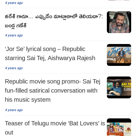
4 years ago
నరేశ్ గారూ... ఎప్పుడేం మాట్లాడాలో తెలియదా?:
బండ్ల గణేశ్
4 years ago
‘Jor Se’ lyrical song – Republic
starring Sai Tej, Aishwarya Rajesh
4 years ago
Republic movie song promo- Sai Tej
fun-filled satirical conversation with
his music system
4 years ago
Teaser of Telugu movie ‘Bat Lovers’ is
out