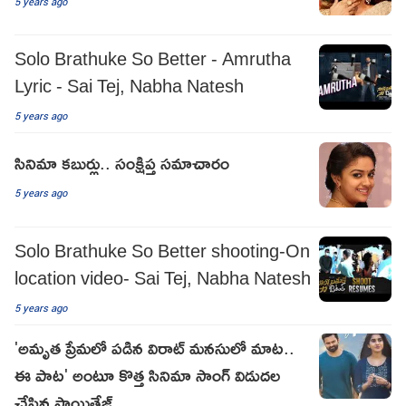
5 years ago
Solo Brathuke So Better - Amrutha
Lyric - Sai Tej, Nabha Natesh
5 years ago
సినిమా కబుర్లు.. సంక్షిప్త సమాచారం
5 years ago
Solo Brathuke So Better shooting-On
location video- Sai Tej, Nabha Natesh
5 years ago
'అమృత ప్రేమలో పడిన విరాట్ మనసులో మాట..
ఈ పాట' అంటూ కొత్త సినిమా సాంగ్ విడుదల
చేసిన సాయితేజ్‌