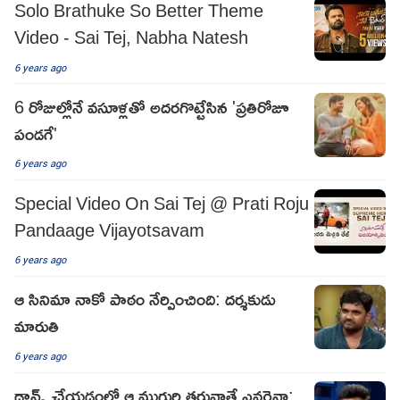
Solo Brathuke So Better Theme
Video - Sai Tej, Nabha Natesh
6 years ago
6 రోజుల్లోనే వసూళ్లతో అదరగొట్టేసిన 'ప్రతిరోజూ
పండగే'
6 years ago
Special Video On Sai Tej @ Prati Roju
Pandaage Vijayotsavam
6 years ago
ఆ సినిమా నాకో పాఠం నేర్పించింది: దర్శకుడు
మారుతి
6 years ago
డాన్స్ చేయడంలో ఆ ముగ్గురి తరువాతే ఎవరైనా: