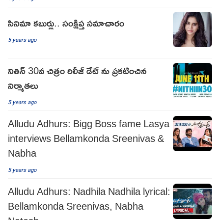
సినిమా కబుర్లు.. సంక్షిప్త సమాచారం
5 years ago
నితిన్ 30వ చిత్రం రిలీజ్ డేట్ ను ప్రకటించిన
నిర్మాతలు
5 years ago
Alludu Adhurs: Bigg Boss fame Lasya
interviews Bellamkonda Sreenivas &
Nabha
5 years ago
Alludu Adhurs: Nadhila Nadhila lyrical:
Bellamkonda Sreenivas, Nabha