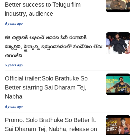
Better success to Telugu film
industry, audience
5 years ago
ఈ చిత్రానికి లభించే ఆదరణ సినీ రంగానికి
స్ఫూర్తిని, స్థైర్యాన్ని ఇస్తుందనడంలో సందేహం లేదు:
చిరంజీవి
5 years ago
Official trailer:Solo Brathuke So
Better starring Sai Dharam Tej,
Nabha
5 years ago
Promo: Solo Brathuke So Better ft.
Sai Dharam Tej, Nabha, release on