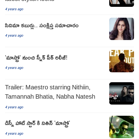
4 years ago
సినిమా కబుర్లు.. సంక్షిప్త సమాచారం
4 years ago
'మాస్ట్రో' నుంచి స్నీక్ పీక్ రిలీజ్!
4 years ago
Trailer: Maestro starring Nithiin,
Tamannah Bhatia, Nabha Natesh
4 years ago
డిస్నీ హాట్ స్టార్ కి నితిన్ 'మాస్ట్రో'
4 years ago