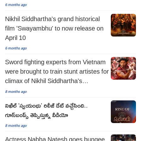
6 months ago
Nikhil Siddhartha's grand historical
film 'Swayambhu' to now release on
April 10
6 months ago
Sword fighting experts from Vietnam
were brought to train stunt artistes for
climax of Nikhil Siddhartha's
'Swayambhu': Sources
8 months ago
నిఖిల్ 'స్వయంభు' రిలీజ్ డేట్ వచ్చేసింది..
గూస్‌బంప్స్ తెప్పిస్తున్న వీడియో
8 months ago
Actress Nabha Natesh goes bungee