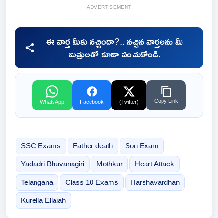
ADVERTISEMENT
ఈ వార్త మీకు నచ్చిందా?.. నచ్చిన వార్తలను మీ
మిత్రులతో కూడా పంచుకోండి.
Copy Link
WhatsApp
Facebook
(Twitter)
SSC Exams
Father death
Son Exam
Yadadri Bhuvanagiri
Mothkur
Heart Attack
Telangana
Class 10 Exams
Harshavardhan
Kurella Ellaiah