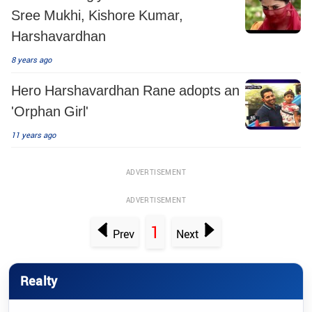
Sree Mukhi, Kishore Kumar,
Harshavardhan
8 years ago
Hero Harshavardhan Rane adopts an
'Orphan Girl'
11 years ago
ADVERTISEMENT
ADVERTISEMENT
1
Prev
Next
Realty