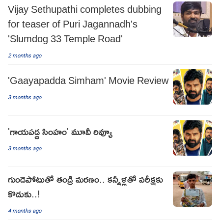
Vijay Sethupathi completes dubbing
for teaser of Puri Jagannadh's
'Slumdog 33 Temple Road'
2 months ago
'Gaayapadda Simham' Movie Review
3 months ago
'గాయపడ్డ సింహం' మూవీ రివ్యూ
3 months ago
గుండెపోటుతో తండ్రి మరణం.. కన్నీళ్లతో పరీక్షకు
కొడుకు..!
4 months ago