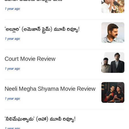
1 year ago
'అల్లూరి' (అమెజాన్ ప్రైమ్) మూవీ రివ్యూ!
1 year ago
Court Movie Review
1 year ago
Neeli Megha Shyama Movie Review
1 year ago
'నీలిమేఘశ్యామ' (ఆహా) మూవీ రివ్యూ!
1 year ago