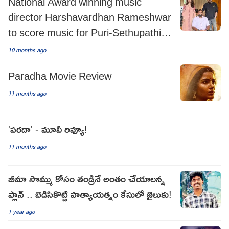
National Award winning music
director Harshavardhan Rameshwar
to score music for Puri-Sethupathi
film!
10 months ago
Paradha Movie Review
11 months ago
'పరదా' - మూవీ రివ్యూ!
11 months ago
బీమా సొమ్ము కోసం తండ్రినే అంతం చేయాలన్న
ప్లాన్ .. బెడిసికొట్టి హత్యాయత్నం కేసులో జైలుకు!
1 year ago