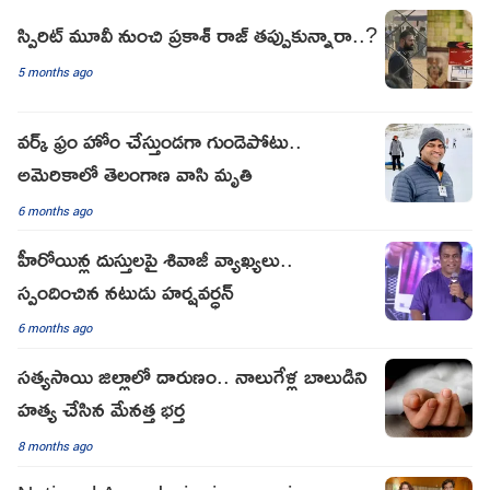
స్పిరిట్ మూవీ నుంచి ప్రకాశ్ రాజ్ తప్పుకున్నారా..?
5 months ago
వర్క్ ఫ్రం హోం చేస్తుండగా గుండెపోటు..
అమెరికాలో తెలంగాణ వాసి మృతి
6 months ago
హీరోయిన్ల దుస్తులపై శివాజీ వ్యాఖ్యలు..
స్పందించిన నటుడు హర్షవర్ధన్
6 months ago
సత్యసాయి జిల్లాలో దారుణం.. నాలుగేళ్ల బాలుడిని
హత్య చేసిన మేనత్త భర్త
8 months ago