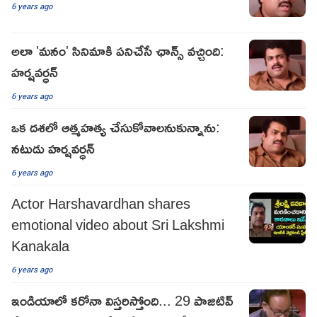
6 years ago
అలా 'మనం' సినిమాకి పనిచేసే ఛాన్స్ వచ్చింది:
హర్షవర్ధన్
6 years ago
ఒక దశలో ఆత్మహత్య చేసుకోవాలనుకున్నాను:
నటుడు హర్షవర్ధన్
6 years ago
Actor Harshavardhan shares
emotional video about Sri Lakshmi
Kanakala
6 years ago
ఇండియాలో కరోనా విస్తరిస్తోంది... 29 పాజిటివ్