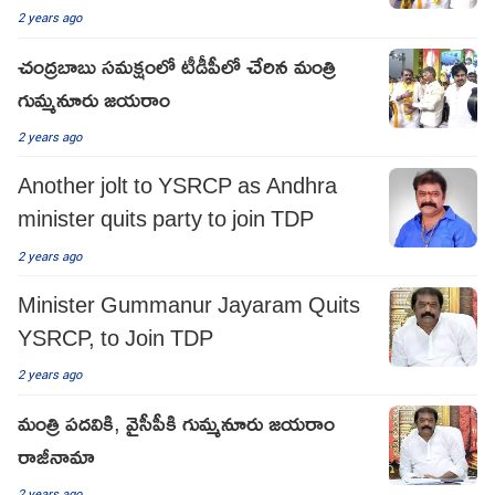
2 years ago
చంద్రబాబు సమక్షంలో టీడీపీలో చేరిన మంత్రి
గుమ్మనూరు జయరాం
2 years ago
Another jolt to YSRCP as Andhra
minister quits party to join TDP
2 years ago
Minister Gummanur Jayaram Quits
YSRCP, to Join TDP
2 years ago
మంత్రి పదవికి, వైసీపీకి గుమ్మనూరు జయరాం
రాజీనామా
2 years ago