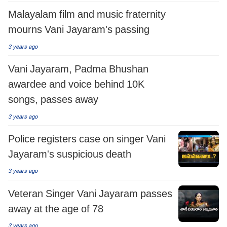
Malayalam film and music fraternity
mourns Vani Jayaram's passing
3 years ago
Vani Jayaram, Padma Bhushan
awardee and voice behind 10K
songs, passes away
3 years ago
Police registers case on singer Vani
Jayaram's suspicious death
3 years ago
Veteran Singer Vani Jayaram passes
away at the age of 78
3 years ago