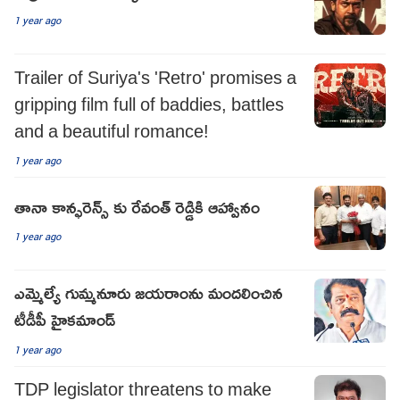
1 year ago
Trailer of Suriya's 'Retro' promises a
gripping film full of baddies, battles
and a beautiful romance!
1 year ago
తానా కాన్ఫరెన్స్ కు రేవంత్ రెడ్డికి ఆహ్వానం
1 year ago
ఎమ్మెల్యే గుమ్మనూరు జయరాంను మందలించిన
టీడీపీ హైకమాండ్
1 year ago
TDP legislator threatens to make