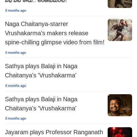
5 months ago
Naga Chaitanya-starrer
Vrushakarma's makers release
spine-chilling glimpse video from film!
5 months ago
Sathya plays Balaji in Naga
Chaitanya's 'Vrushakarma'
5 months ago
Sathya plays Balaji in Naga
Chaitanya's 'Vrushakarma'
5 months ago
Jayaram plays Professor Ranganath