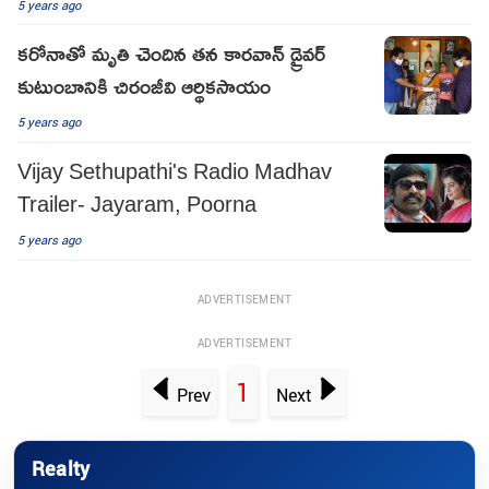
5 years ago
కరోనాతో మృతి చెందిన తన కారవాన్ డ్రైవర్
కుటుంబానికి చిరంజీవి ఆర్థికసాయం
5 years ago
Vijay Sethupathi's Radio Madhav
Trailer- Jayaram, Poorna
5 years ago
ADVERTISEMENT
ADVERTISEMENT
1
Prev
Next
Realty