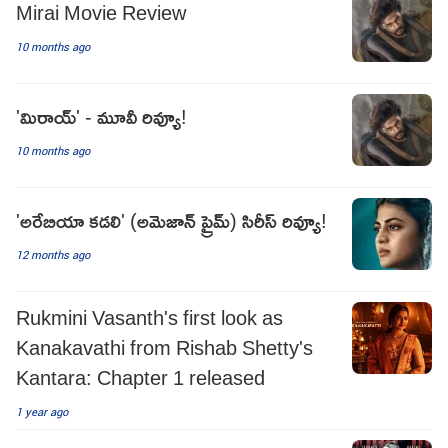
Mirai Movie Review
10 months ago
'మిరాయ్' - మూవీ రివ్యూ!
10 months ago
'అరేబియా కడలి' (అమెజాన్ ప్రైమ్) సిరీస్ రివ్యూ!
12 months ago
Rukmini Vasanth's first look as
Kanakavathi from Rishab Shetty's
Kantara: Chapter 1 released
1 year ago