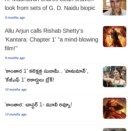
look from sets of G. D. Naidu biopic
9 months ago
Allu Arjun calls Rishab Shetty's
'Kantara: Chapter 1' "a mind-blowing
film!"
9 months ago
‘కాంతార 1’ కలెక్షన్ల సునామీ.. ‘హనుమాన్’,
‘కేజీఎఫ్ 1’ రికార్డులు బ్రేక్!
10 months ago
'కాంతార: చాప్టర్ 1- మూవీ రివ్యూ!
10 months ago