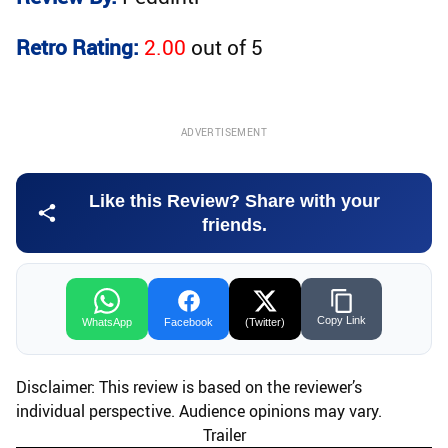
Retro Rating:
2.00
out of
5
ADVERTISEMENT
Like this Review? Share with your
friends.
Copy Link
WhatsApp
Facebook
(Twitter)
Disclaimer: This review is based on the reviewer’s
individual perspective. Audience opinions may vary.
Trailer