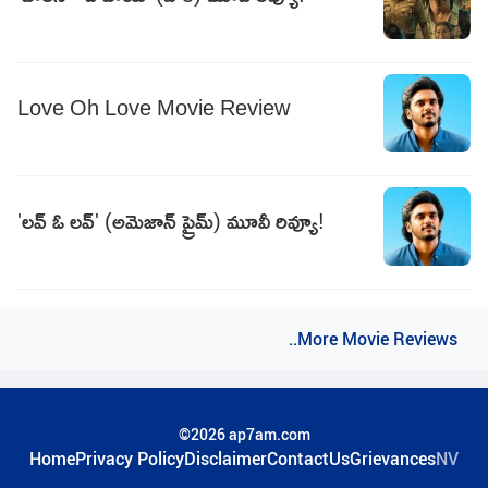
Love Oh Love Movie Review
'లవ్ ఓ లవ్' (అమెజాన్ ప్రైమ్) మూవీ రివ్యూ!
..More Movie Reviews
©2026 ap7am.com
Home
Privacy Policy
Disclaimer
ContactUs
Grievances
NV