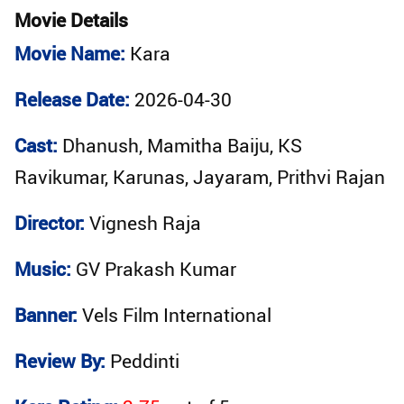
Movie Details
Movie Name:
Kara
Release Date:
2026-04-30
Cast:
Dhanush, Mamitha Baiju, KS
Ravikumar, Karunas, Jayaram, Prithvi Rajan
Director:
Vignesh Raja
Music:
GV Prakash Kumar
Banner:
Vels Film International
Review By:
Peddinti