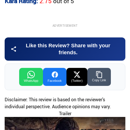
Kara Rating:
2.75
out of
5
ADVERTISEMENT
Like this Review? Share with your
friends.
Copy Link
WhatsApp
Facebook
(Twitter)
Disclaimer: This review is based on the reviewer’s
individual perspective. Audience opinions may vary.
Trailer