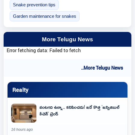
Snake prevention tips
Garden maintenance for snakes
More Telugu News
Error fetching data: Failed to fetch
..More Telugu News
Realty
వంటగది ఉన్నా.. కనిపించదు! ఇదే కొత్త 'ఇన్విజిబుల్
కిచెన్' ట్రెండ్
16 hours ago