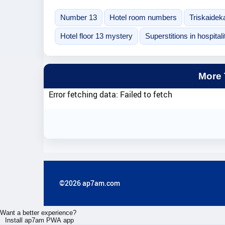
Number 13
Hotel room numbers
Triskaidek
Hotel floor 13 mystery
Superstitions in hospitali
More
Error fetching data: Failed to fetch
©2026 ap7am.com
Want a better experience?
Install ap7am PWA app