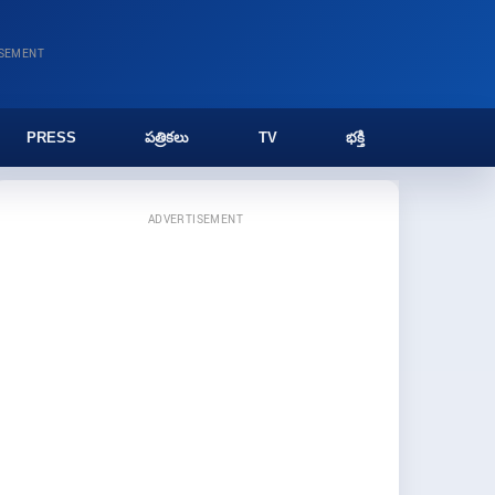
ISEMENT
PRESS
పత్రికలు
TV
భక్తి
ADVERTISEMENT