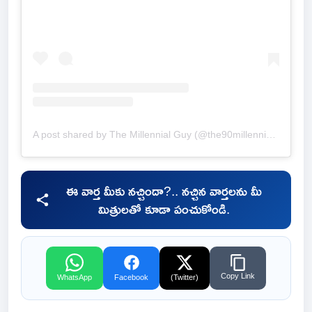
A post shared by The Millennial Guy (@the90millennialguy)
ఈ వార్త మీకు నచ్చిందా?.. నచ్చిన వార్తలను మీ
మిత్రులతో కూడా పంచుకోండి.
Copy Link
WhatsApp
Facebook
(Twitter)