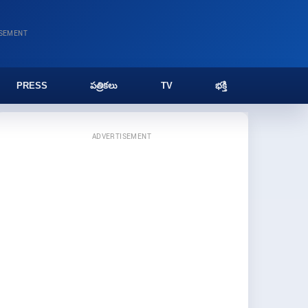
ISEMENT
PRESS
పత్రికలు
TV
భక్తి
ADVERTISEMENT