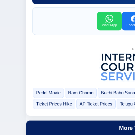
WhatsApp
Face
A
Peddi Movie
Ram Charan
Buchi Babu Sana
Ticket Prices Hike
AP Ticket Prices
Telugu
More