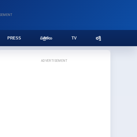
ISEMENT
PRESS
పత్రికలు
TV
భక్తి
ADVERTISEMENT