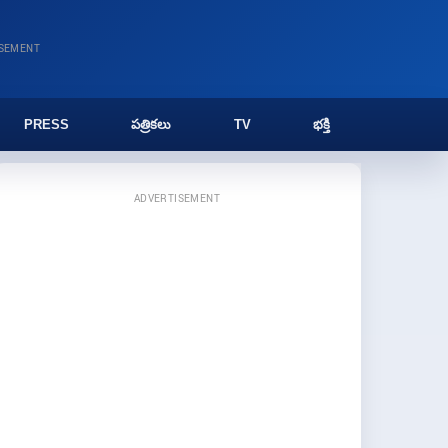
ISEMENT
PRESS
పత్రికలు
TV
భక్తి
ADVERTISEMENT