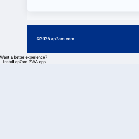
©2026 ap7am.com
Want a better experience?
Install ap7am PWA app