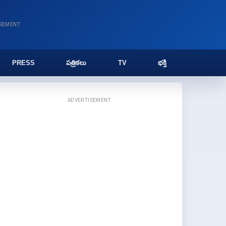
ISEMENT
PRESS
పత్రికలు
TV
భక్తి
ADVERTISEMENT