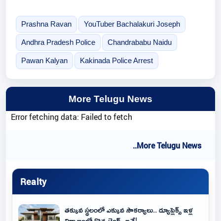
Prashna Ravan
YouTuber Bachalakuri Joseph
Andhra Pradesh Police
Chandrababu Naidu
Pawan Kalyan
Kakinada Police Arrest
More Telugu News
Error fetching data: Failed to fetch
..More Telugu News
Realty
తక్కువ స్థలంలో ఎక్కువ సౌకర్యాలు.. డ్యూప్లెక్స్ ఇళ్ల
నిర్మాణంలో కొత్త ట్రెండ్స్ ఇవే!