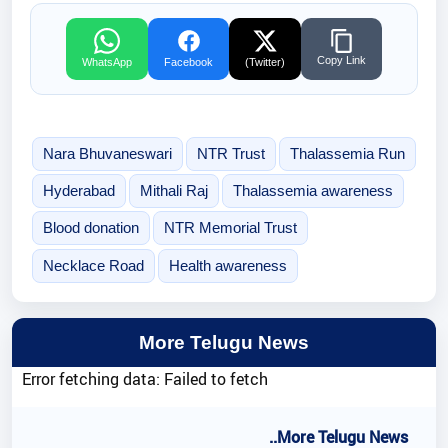
Copy Link
WhatsApp
Facebook
(Twitter)
Nara Bhuvaneswari
NTR Trust
Thalassemia Run
Hyderabad
Mithali Raj
Thalassemia awareness
Blood donation
NTR Memorial Trust
Necklace Road
Health awareness
More Telugu News
Error fetching data: Failed to fetch
..More Telugu News