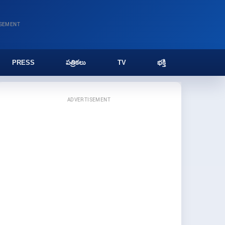
ISEMENT
PRESS
పత్రికలు
TV
భక్తి
ADVERTISEMENT