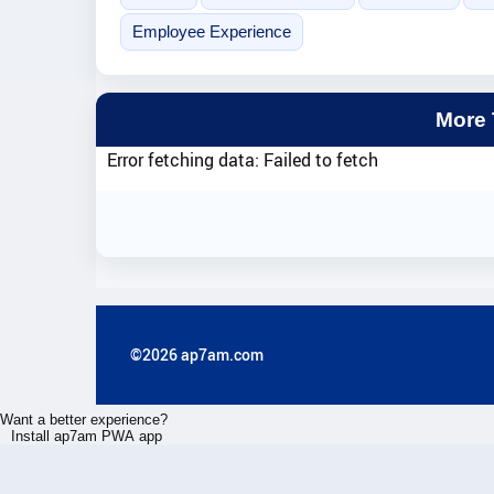
Employee Experience
More
Error fetching data: Failed to fetch
©2026 ap7am.com
Want a better experience?
Install ap7am PWA app