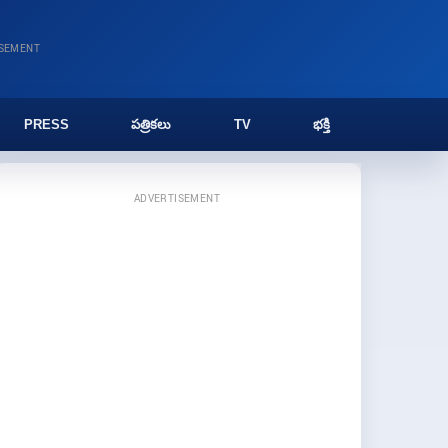
ISEMENT
PRESS
పత్రికలు
TV
భక్తి
ADVERTISEMENT