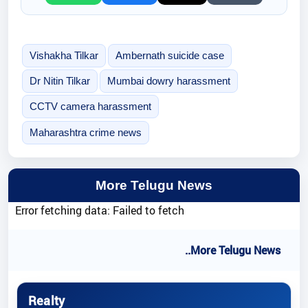
Vishakha Tilkar
Ambernath suicide case
Dr Nitin Tilkar
Mumbai dowry harassment
CCTV camera harassment
Maharashtra crime news
More Telugu News
Error fetching data: Failed to fetch
..More Telugu News
Realty