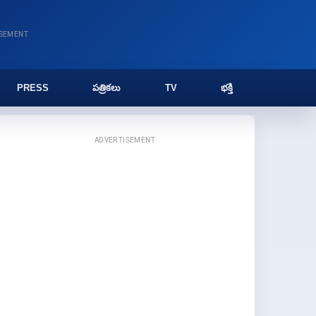
ISEMENT
PRESS
పత్రికలు
TV
భక్తి
ADVERTISEMENT