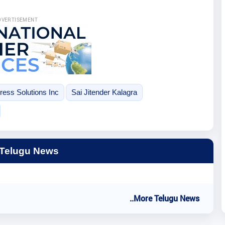
DVERTISEMENT
ress Solutions Inc
Sai Jitender Kalagra
 Telugu News
..More Telugu News