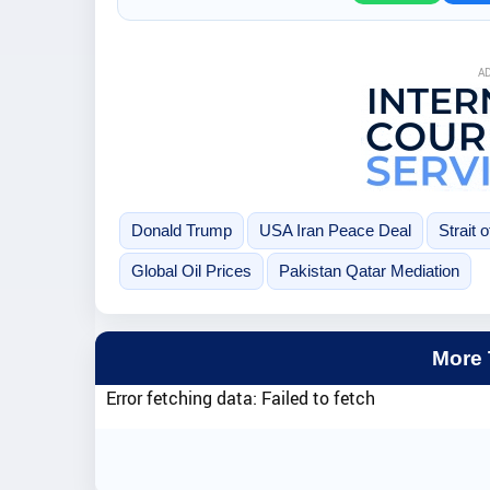
A
Donald Trump
USA Iran Peace Deal
Strait
Global Oil Prices
Pakistan Qatar Mediation
More
Error fetching data: Failed to fetch