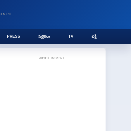
ISEMENT
PRESS
పత్రికలు
TV
భక్తి
ADVERTISEMENT