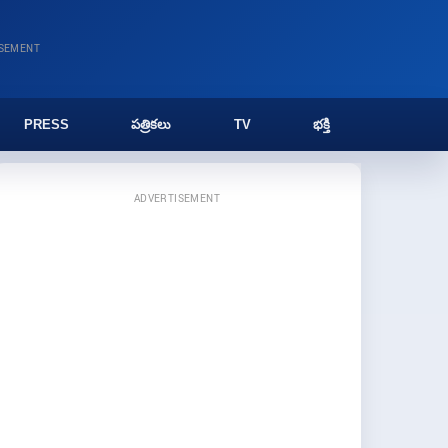
ISEMENT
PRESS
పత్రికలు
TV
భక్తి
ADVERTISEMENT