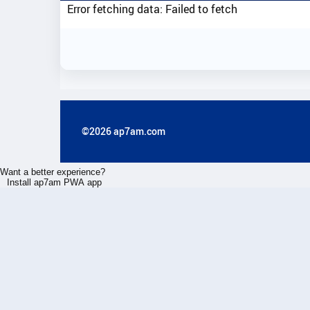
Error fetching data: Failed to fetch
©2026 ap7am.com
Want a better experience?
Install ap7am PWA app