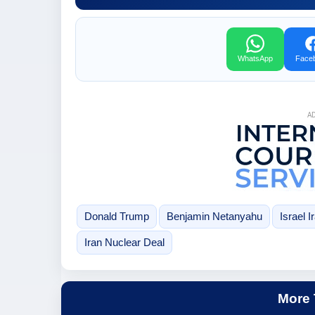
WhatsApp
Face
A
Donald Trump
Benjamin Netanyahu
Israel I
Iran Nuclear Deal
More