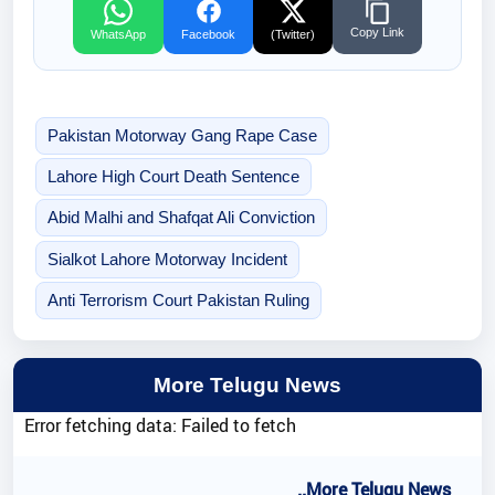
Copy Link
WhatsApp
Facebook
(Twitter)
Pakistan Motorway Gang Rape Case
Lahore High Court Death Sentence
Abid Malhi and Shafqat Ali Conviction
Sialkot Lahore Motorway Incident
Anti Terrorism Court Pakistan Ruling
More Telugu News
Error fetching data: Failed to fetch
..More Telugu News