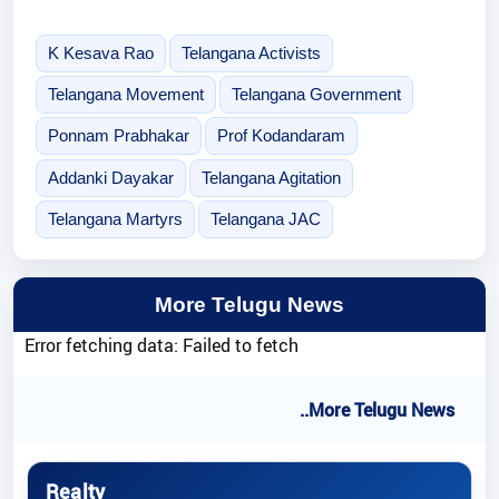
K Kesava Rao
Telangana Activists
Telangana Movement
Telangana Government
Ponnam Prabhakar
Prof Kodandaram
Addanki Dayakar
Telangana Agitation
Telangana Martyrs
Telangana JAC
More Telugu News
Error fetching data: Failed to fetch
..More Telugu News
Realty