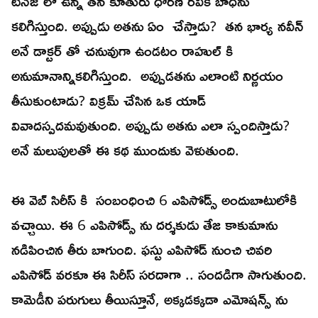
టీనేజ్ లో ఉన్న తన కూతురు ధోరణి రవికి బాధను
కలిగిస్తుంది. అప్పుడు అతను ఏం చేస్తాడు? తన భార్య నవీన్
అనే డాక్టర్ తో చనువుగా ఉండటం రాహుల్ కి
అనుమానాన్నికలిగిస్తుంది. అప్పుడతను ఎలాంటి నిర్ణయం
తీసుకుంటాడు? విక్రమ్ చేసిన ఒక యాడ్
వివాదస్పదమవుతుంది. అప్పుడు అతను ఎలా స్పందిస్తాడు?
అనే మలుపులతో ఈ కథ ముందుకు వెళుతుంది.
ఈ వెబ్ సిరీస్ కి సంబంధించి 6 ఎపిసోడ్స్ అందుబాటులోకి
వచ్చాయి. ఈ 6 ఎపిసోడ్స్ ను దర్శకుడు తేజ కాకుమాను
నడిపించిన తీరు బాగుంది. ఫస్టు ఎపిసోడ్ నుంచి చివరి
ఎపిసోడ్ వరకూ ఈ సిరీస్ సరదాగా .. సందడిగా సాగుతుంది.
కామెడీని పరుగులు తీయిస్తూనే, అక్కడక్కడా ఎమోషన్స్ ను