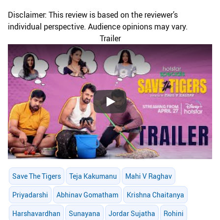
Disclaimer: This review is based on the reviewer’s
individual perspective. Audience opinions may vary.
Trailer
Play
Save The Tigers
Teja Kakumanu
Mahi V Raghav
Priyadarshi
Abhinav Gomatham
Krishna Chaitanya
Harshavardhan
Sunayana
Jordar Sujatha
Rohini