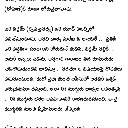
(రోహిణి)కి కూడా లోకువైపోతాడు.
ఇక విక్రమ్ (కృషఛైతన్య) ఒక యాడ్ ఏజెన్సీలో
పనిచేస్తుంటాడు. అతని భార్య సురేఖ ఓ లాయర్ .. ప్రతిదీ
ఒక పద్ధతిగా ఉండాలని కోరుకునే మనిషి. విక్రమ్ తల్లికీ ..
ఆమెకి అస్సలు పడదు. అత్తగారి గారాబం తన కూతురును
చెడగొడుతుందని భావిస్తూ .. తరచూ ఆ విషయంపై గొడవలు
పడుతుంటుంది. మరో వైపు నుంచి ఆఫీసులో అతనికి ఒత్తిడి
ఎక్కువవుతూ వస్తుంది. ఇలా ఈ ముగ్గురు భార్యల అసంతృప్తి
.. ఈ ముగ్గురు భర్తల అసహనానికి కారణమవుతుంది. వాళ్ల
ముగ్గురిని మంచి స్నేహితులను చేస్తుంది.