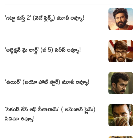
'గట్టా కుస్తీ 2' (నెట్ ఫ్లిక్స్) మూవీ రివ్యూ!
'అబ్జెక్షన్ మై లార్డ్' (జీ 5) సిరీస్ రివ్యూ!
'ఉయిర్' (జియో హాట్ స్టార్) మూవీ రివ్యూ!
'సెకండ్ కేస్ ఆఫ్ సీతారామ్' ( అమెజాన్ ప్రైమ్)
సినిమా రివ్యూ!