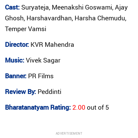
Cast:
Suryateja, Meenakshi Goswami, Ajay
Ghosh, Harshavardhan, Harsha Chemudu,
Temper Vamsi
Director:
KVR Mahendra
Music:
Vivek Sagar
Banner:
PR Films
Review By:
Peddinti
Bharatanatyam Rating:
2.00
out of
5
ADVERTISEMENT