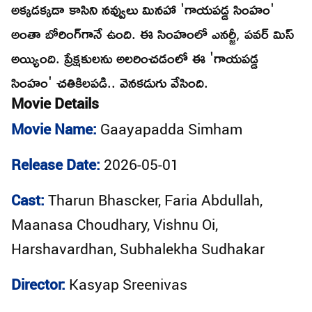
అక్కడక్కడా కాసిని నవ్వులు మినహా 'గాయపడ్డ సింహం'
అంతా బోరింగ్‌గానే ఉంది. ఈ సింహంలో ఎనర్జీ, పవర్‌ మిస్‌
అయ్యింది. ప్రేక్షకులను అలరించడంలో ఈ 'గాయపడ్డ
సింహం' చతికిలపడి.. వెనకడుగు వేసింది.
Movie Details
Movie Name:
Gaayapadda Simham
Release Date:
2026-05-01
Cast:
Tharun Bhascker, Faria Abdullah,
Maanasa Choudhary, Vishnu Oi,
Harshavardhan, Subhalekha Sudhakar
Director:
Kasyap Sreenivas