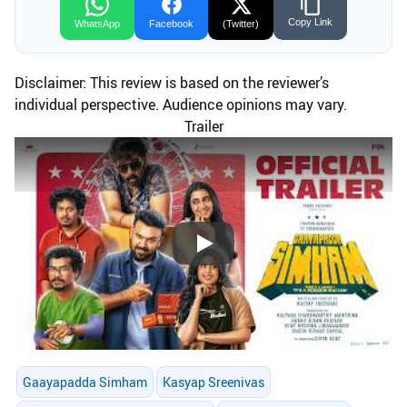
Copy Link
WhatsApp
Facebook
(Twitter)
Disclaimer: This review is based on the reviewer’s
individual perspective. Audience opinions may vary.
Trailer
Play
Gaayapadda Simham
Kasyap Sreenivas