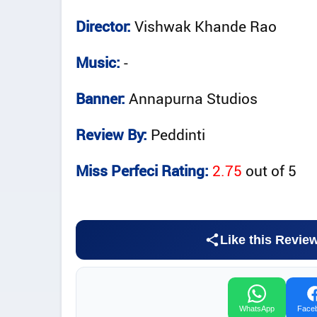
Director:
Vishwak Khande Rao
Music:
-
Banner:
Annapurna Studios
Review By:
Peddinti
Miss Perfeci Rating:
2.75
out of
5
Like this Revie
WhatsApp
Face