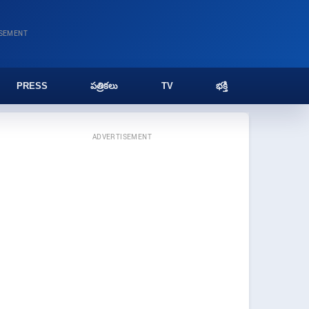
ISEMENT
PRESS
పత్రికలు
TV
భక్తి
ADVERTISEMENT