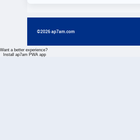
©2026 ap7am.com
Want a better experience?
Install ap7am PWA app