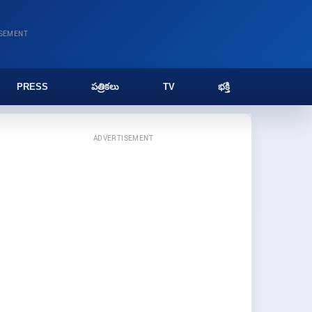
ISEMENT
PRESS
పత్రికలు
TV
భక్తి
ADVERTISEMENT