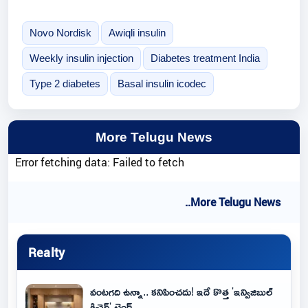
Novo Nordisk
Awiqli insulin
Weekly insulin injection
Diabetes treatment India
Type 2 diabetes
Basal insulin icodec
More Telugu News
Error fetching data: Failed to fetch
..More Telugu News
Realty
వంటగది ఉన్నా.. కనిపించదు! ఇదే కొత్త 'ఇన్విజిబుల్
కిచెన్' ట్రెండ్