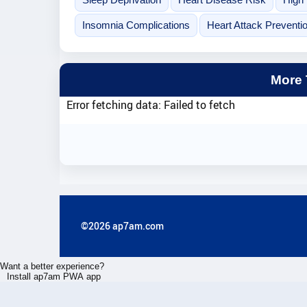
Insomnia Complications
Heart Attack Preventi
More
Error fetching data: Failed to fetch
©2026 ap7am.com
Want a better experience?
Install ap7am PWA app