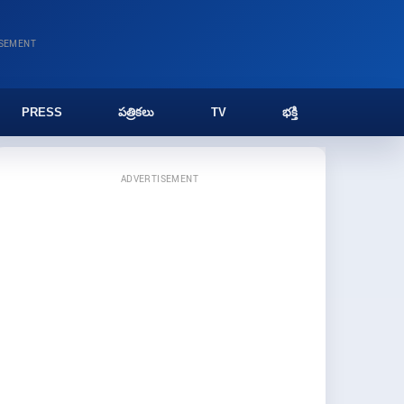
ISEMENT
PRESS
పత్రికలు
TV
భక్తి
ADVERTISEMENT