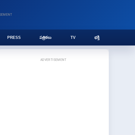
ISEMENT
PRESS
పత్రికలు
TV
భక్తి
ADVERTISEMENT